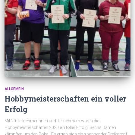
ALLGEMEIN
Hobbymeisterschaften ein voller
Erfolg
Mit 20 Teilnehmerinnen und Teilnehmern waren die
Hobbymeisterschaften 2020 ein toller Erfolg. Sechs Damen
kämpften um den Pokal. Es ergab sich ein spannender Dreikampf