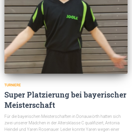
TURNIERE
Super Platzierung bei bayerischer
Meisterschaft
Für die bayerischen Meisterschaften in Donauwörth hatten sich
zwei unserer Mädchen in der Altersklasse C qualifiziert, Antonia
Heindel und Yaren Rosenauer. Leider konnte Yaren wegen einer