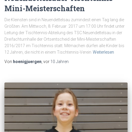
Mini-Meisterschaften
Die Kleinsten sind in Neuendettelsau zumindest einen Tag lang die
Größten. Am Mittwoch, 8. Februar 2017 um 17:00 Uhr findet unter
Leitung der Tischtennis-Abteilung des TSC Neuendettelsau in der
Dreifachturnhalle der Ortsentscheid der Mini-Meisterschaften
2016/2017 im Tischtennis statt. Mitmachen dürfen alle Kinder bis
12 Jahren, die nicht in einem Tischtennis-Verein
Weiterlesen
Von
hoenigjuergen
, vor
10 Jahren