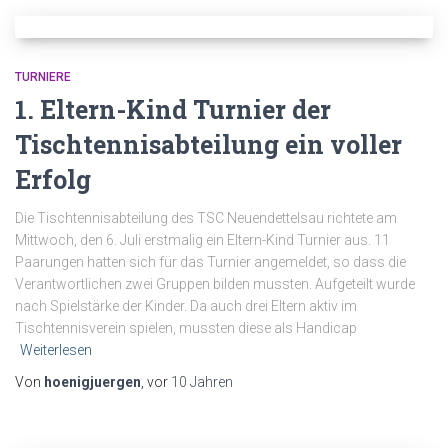
TURNIERE
1. Eltern-Kind Turnier der
Tischtennisabteilung ein voller
Erfolg
Die Tischtennisabteilung des TSC Neuendettelsau richtete am
Mittwoch, den 6. Juli erstmalig ein Eltern-Kind Turnier aus. 11
Paarungen hatten sich für das Turnier angemeldet, so dass die
Verantwortlichen zwei Gruppen bilden mussten. Aufgeteilt wurde
nach Spielstärke der Kinder. Da auch drei Eltern aktiv im
Tischtennisverein spielen, mussten diese als Handicap
Weiterlesen
Von
hoenigjuergen
, vor
10 Jahren