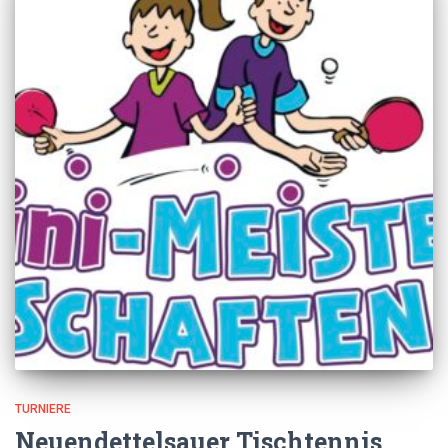
TURNIERE
Neuendettelsauer Tischtennis