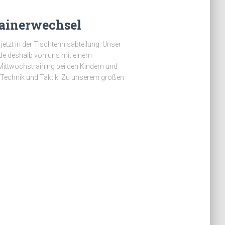
ainerwechsel
jetzt in der Tischtennisabteilung. Unser
rde deshalb von uns mit einem
 Mittwochstraining bei den Kindern und
 Technik und Taktik. Zu unserem großen