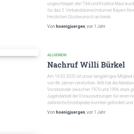
ungeschlagen den Titel und Kristina Maul wurd
für das 2. Verbandsbereichsturnier Bayern Nord
Herzlichen Glückwunsch an beide.
Von
hoenigjuergen
, vor
1 Jahr
ALLGEMEIN
Nachruf Willi Bürkel
Am 19.02.2025 ist unser langjähriges Mitglied u
von 86 Jahren verstorben. Willi hat die Abteil
Vorsitzender zwischen 1970 und 1996 stark gepr
Jugendarbeit die Voraussetzungen für einen 
zahlreiche Einzelspieler konnten gefördert un
Von
hoenigjuergen
, vor
1 Jahr