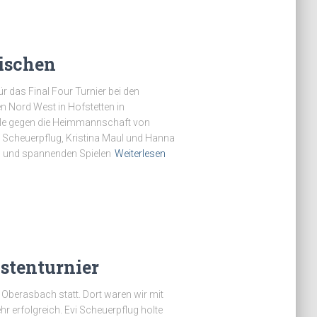
rischen
 das Final Four Turnier bei den
 Nord West in Hofstetten in
Finale gegen die Heimmannschaft von
vi Scheuerpflug, Kristina Maul und Hanna
ng und spannenden Spielen
Weiterlesen
istenturnier
n Oberasbach statt. Dort waren wir mit
r erfolgreich. Evi Scheuerpflug holte