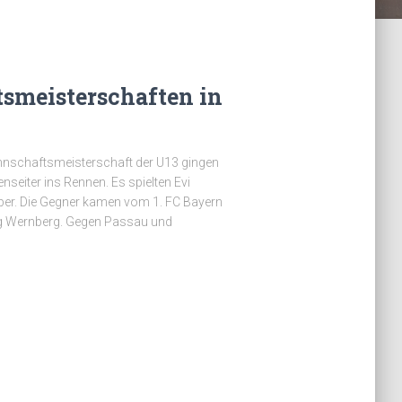
smeisterschaften in
nnschaftsmeisterschaft der U13 gingen
eiter ins Rennen. Es spielten Evi
ber. Die Gegner kamen vom 1. FC Bayern
g Wernberg. Gegen Passau und