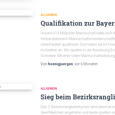
ALLGEMEIN
Qualifikation zur Baye
Unsere U13 Mädchen-Mannschaft hatte sich für
Verbandsbereich-Mannschaftsmeisterschaften
Unterfranken qualifiziert. Dort traten sie im 
Hofstetten an. Wir spielten in der Besetzung E
Schreiber. Mit einer tollen Mannschaftsleistu
Von
hoenigjuergen
, vor
6 Monaten
ALLGEMEIN
Sieg beim Bezirksrangl
Das 2. Bezirksranglistenturnier fand diesmal i
zwei Mädchen angetreten und beide spielten seh