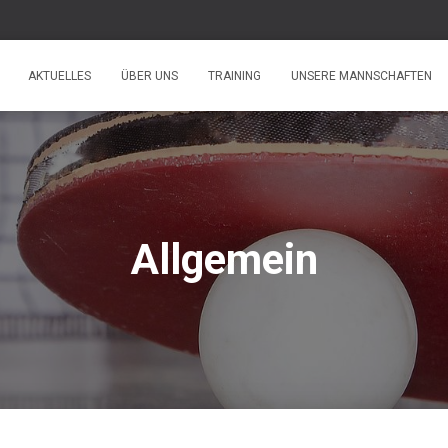
AKTUELLES
ÜBER UNS
TRAINING
UNSERE MANNSCHAFTEN
Allgemein