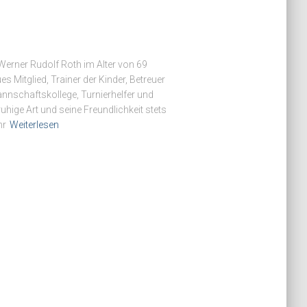
 Werner Rudolf Roth im Alter von 69
s Mitglied, Trainer der Kinder, Betreuer
nschaftskollege, Turnierhelfer und
uhige Art und seine Freundlichkeit stets
hr
Weiterlesen