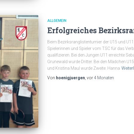
ALLGEMEIN
Erfolgreiches Bezirksra
Beim Bezirksranglistenturnier der U15 und U1
Spielerinnen und Spieler vom TSC für das Ver
qualifizieren. Bei den Jungen U11 erreichte Seb
Grunewald wurde Dritter. Bei den Mädchen U15
und Kristina Maul wurde Zweite. Hanna
Weiter
Von
hoenigjuergen
, vor
4 Monaten