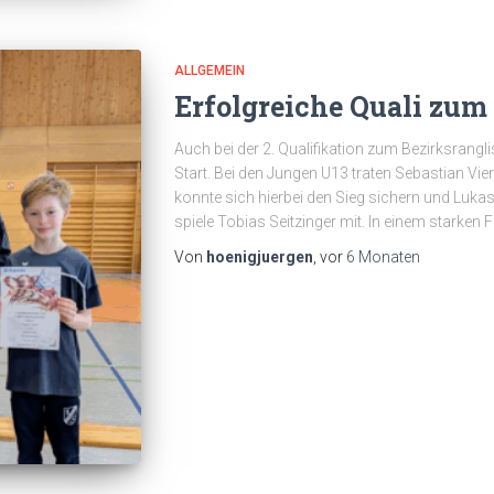
ALLGEMEIN
Erfolgreiche Quali zum
Auch bei der 2. Qualifikation zum Bezirksrangl
Start. Bei den Jungen U13 traten Sebastian Vi
konnte sich hierbei den Sieg sichern und Lukas
spiele Tobias Seitzinger mit. In einem starken 
Von
hoenigjuergen
, vor
6 Monaten