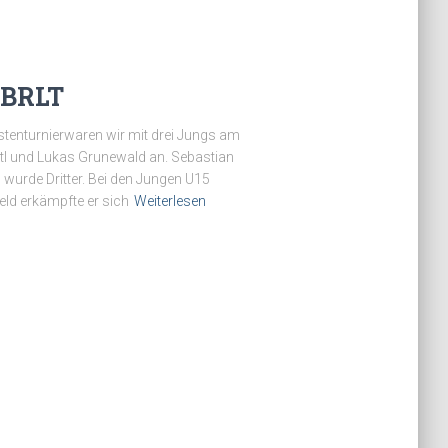
 BRLT
istenturnierwaren wir mit drei Jungs am
ertl und Lukas Grunewald an. Sebastian
 wurde Dritter. Bei den Jungen U15
Feld erkämpfte er sich
Weiterlesen