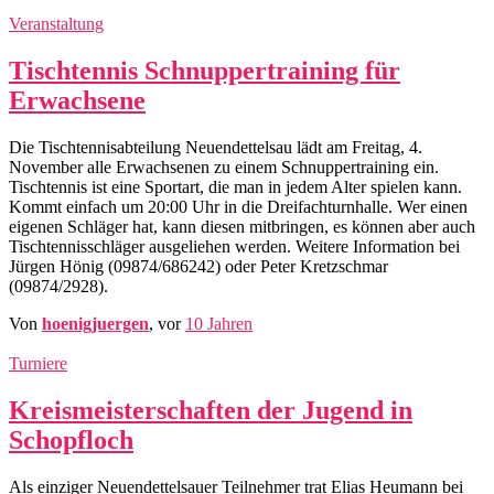
Veranstaltung
Tischtennis Schnuppertraining für
Erwachsene
Die Tischtennisabteilung Neuendettelsau lädt am Freitag, 4.
November alle Erwachsenen zu einem Schnuppertraining ein.
Tischtennis ist eine Sportart, die man in jedem Alter spielen kann.
Kommt einfach um 20:00 Uhr in die Dreifachturnhalle. Wer einen
eigenen Schläger hat, kann diesen mitbringen, es können aber auch
Tischtennisschläger ausgeliehen werden. Weitere Information bei
Jürgen Hönig (09874/686242) oder Peter Kretzschmar
(09874/2928).
Von
hoenigjuergen
, vor
10 Jahren
Turniere
Kreismeisterschaften der Jugend in
Schopfloch
Als einziger Neuendettelsauer Teilnehmer trat Elias Heumann bei