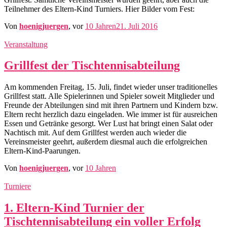
Teilnehmer des Eltern-Kind Turniers. Hier Bilder vom Fest:
Von
hoenigjuergen
, vor
10 Jahren
21. Juli 2016
Veranstaltung
Grillfest der Tischtennisabteilung
Am kommenden Freitag, 15. Juli, findet wieder unser traditionelles
Grillfest statt. Alle Spielerinnen und Spieler soweit Mitglieder und
Freunde der Abteilungen sind mit ihren Partnern und Kindern bzw.
Eltern recht herzlich dazu eingeladen. Wie immer ist für ausreichen
Essen und Getränke gesorgt. Wer Lust hat bringt einen Salat oder
Nachtisch mit. Auf dem Grillfest werden auch wieder die
Vereinsmeister geehrt, außerdem diesmal auch die erfolgreichen
Eltern-Kind-Paarungen.
Von
hoenigjuergen
, vor
10 Jahren
Turniere
1. Eltern-Kind Turnier der
Tischtennisabteilung ein voller Erfolg