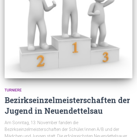
TURNIERE
Bezirkseinzelmeisterschaften der
Jugend in Neuendettelsau
Am Sonntag, 13. November fanden die
Bezirkseinzelmeisterschaften der Schüler/innen A/B und der
Mädchen und Jungen statt. Die erfolgreichsten Neuendettelsauer