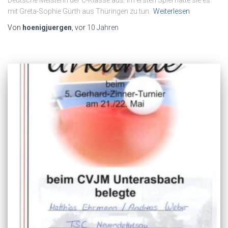
Deutsche Meisterin der C-Klasse aus. Im ersten Spiel hatte sie es
mit Greta-Sophie Gürth aus Thüringen zu tun.
Weiterlesen
Von
hoenigjuergen
, vor
10 Jahren