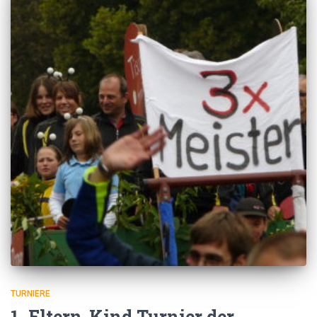
TURNIERE
1. Eltern-Kind Turnier der