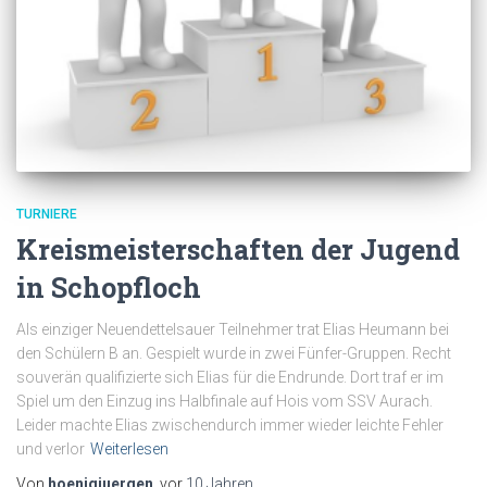
TURNIERE
Kreismeisterschaften der Jugend
in Schopfloch
Als einziger Neuendettelsauer Teilnehmer trat Elias Heumann bei
den Schülern B an. Gespielt wurde in zwei Fünfer-Gruppen. Recht
souverän qualifizierte sich Elias für die Endrunde. Dort traf er im
Spiel um den Einzug ins Halbfinale auf Hois vom SSV Aurach.
Leider machte Elias zwischendurch immer wieder leichte Fehler
und verlor
Weiterlesen
Von
hoenigjuergen
, vor
10 Jahren