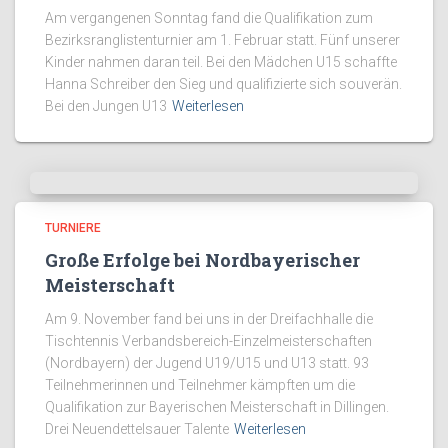
Am vergangenen Sonntag fand die Qualifikation zum
Bezirksranglistenturnier am 1. Februar statt. Fünf unserer
Kinder nahmen daran teil. Bei den Mädchen U15 schaffte
Hanna Schreiber den Sieg und qualifizierte sich souverän.
Bei den Jungen U13
Weiterlesen
TURNIERE
Große Erfolge bei Nordbayerischer
Meisterschaft
Am 9. November fand bei uns in der Dreifachhalle die
Tischtennis Verbandsbereich-Einzelmeisterschaften
(Nordbayern) der Jugend U19/U15 und U13 statt. 93
Teilnehmerinnen und Teilnehmer kämpften um die
Qualifikation zur Bayerischen Meisterschaft in Dillingen.
Drei Neuendettelsauer Talente
Weiterlesen