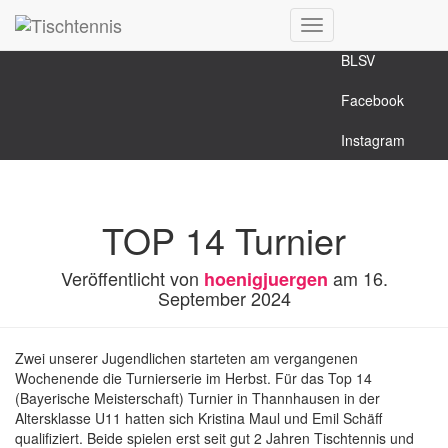
Hauptverein
Navigation
BLSV
umschalten
Facebook
Instagram
TOP 14 Turnier
Veröffentlicht von
am
16.
hoenigjuergen
September 2024
Zwei unserer Jugendlichen starteten am vergangenen
Wochenende die Turnierserie im Herbst. Für das Top 14
(Bayerische Meisterschaft) Turnier in Thannhausen in der
Altersklasse U11 hatten sich Kristina Maul und Emil Schäff
qualifiziert. Beide spielen erst seit gut 2 Jahren Tischtennis und