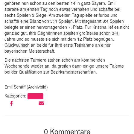
gehören nun schon zu den besten 14 in ganz Bayern. Emil
startete am ersten Tag noch etwas verhalten und schaffte bei
sechs Spielen 3 Siege. Am zweiten Tag spielte er furios und
schaffte eine Bilanz von 5: 1 Spielen. Mit insgesamt 8:4 Spielen
belegte er einen hervorragenden 7. Platz. Für Kristina lief es nicht
ganz so gut, ihre Gegnerinnen spielten großteiles schon 3-4
Jahre und so musste sie sich mit dem 12 Platz begnügen.
Glückwunsch an beide für Ihre erste Teilnahme an einer
bayerischen Meisterschaft.
Die nächsten Turniere stehen schon am kommenden
Wochenende wieder an, da greifen dann einige unsere Talente
bei der Qualifikation zur Bezirksmeisterschaft an.
Emil Schäff (Archivbild)
Kategorien:
Turniere
0 Kommentare