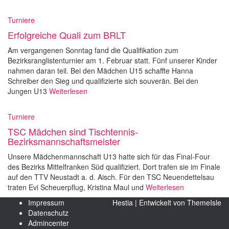
Turniere
Erfolgreiche Quali zum BRLT
Am vergangenen Sonntag fand die Qualifikation zum
Bezirksranglistenturnier am 1. Februar statt. Fünf unserer Kinder
nahmen daran teil. Bei den Mädchen U15 schaffte Hanna
Schreiber den Sieg und qualifizierte sich souverän. Bei den
Jungen U13
Weiterlesen
Turniere
TSC Mädchen sind Tischtennis-
Bezirksmannschaftsmeister
Unsere Mädchenmannschaft U13 hatte sich für das Final-Four
des Bezirks Mittelfranken Süd qualifiziert. Dort trafen sie im Finale
auf den TTV Neustadt a. d. Aisch. Für den TSC Neuendettelsau
traten Evi Scheuerpflug, Kristina Maul und
Weiterlesen
Impressum
Hestia | Entwickelt von
ThemeIsle
Datenschutz
Admincenter